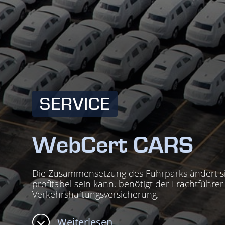
SERVICE
WebCert CARS
Die Zusammensetzung des Fuhrparks ändert sic
profitabel sein kann, benötigt der Frachtführe
Verkehrshaftungsversicherung.
Weiterlesen