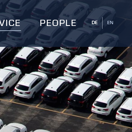
VICE
PEOPLE
DE
EN