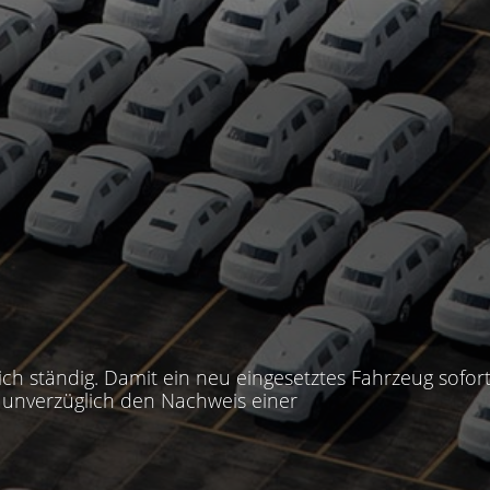
h ständig. Damit ein neu eingesetztes Fahrzeug sofor
r unverzüglich den Nachweis einer